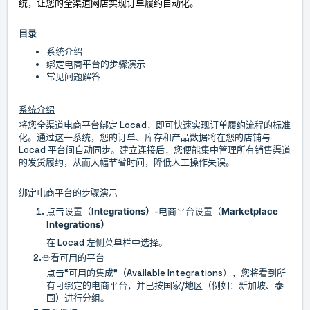
统，让您的全渠道网店实现订单履约自动化。
目录
系统介绍
绑定电商平台的步骤演示
常见问题解答
系统介绍
将您全渠道电商平台绑定 Locad，即可快速实现订单履约流程的标准
化。通过这一系统，您的订单、库存和产品数据将在您的店铺与
Locad 平台间自动同步。建立连接后，您便能集中管理所有销售渠道
的发货履约，从而大幅节省时间，降低人工操作失误。
绑定电商平台的步骤演示
点击设置（
Integrations）
-电商平台设置（
Marketplace
Integrations）
在
Locad
左侧菜单栏中选择。
2.查看可用的平台
点击“可用的集成”（Available Integrations），您将看到所
有可绑定的电商平台，并已按国家/地区（例如：新加坡、泰
国）进行分组。