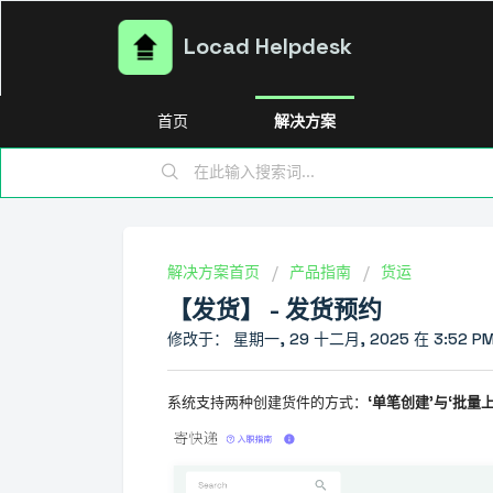
Locad Helpdesk
首页
解决方案
解决方案首页
产品指南
货运
【发货】 - 发货预约
修改于： 星期一, 29 十二月, 2025 在 3:52 P
系统支持两种创建货件的方式：
‘单笔创建’
与
‘批量上