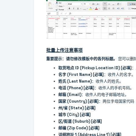
批量上传注意事项
重要提示：请勿修改模板中的各列标题。
您可以删
取货地点 ID (Pickup Location ID) [必填]
：
名字 (First Name) [必填]
：收件人的名字。
姓氏 (Last Name)
：收件人的姓氏。
电话 (Phone) [必填]
：收件人的手机号码。
邮箱 (Email)
：收件人的电子邮箱地址。
国家 (Country) [必填]
：两位字母国家代码（例
州/省 (State) [必填]
城市 (City) [必填]
区/街道 (Suburb) [必填]
邮编 (Zip Code) [必填]
详细地址 1 (Address Line 1) [必填]