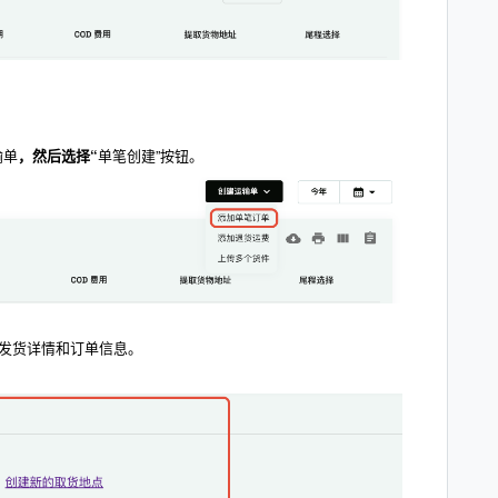
输单
，然后选择“
单笔创建”按钮。
发货
详情和订单信息。