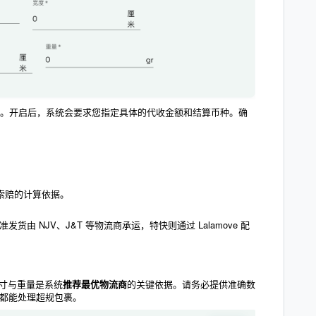
。开启后，系统会要求您指定具体的代收金额和结算币种。确
索赔的计算依据。
由 NJV、J&T 等物流商承运，特快则通过 Lalamove 配
尺寸与重量是系统
推荐最优物流商
的关键依据。请务必提供准确数
都能处理超规包裹。