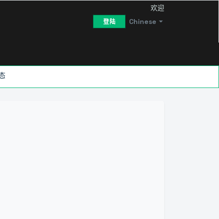
欢迎
Chinese
登陆
态