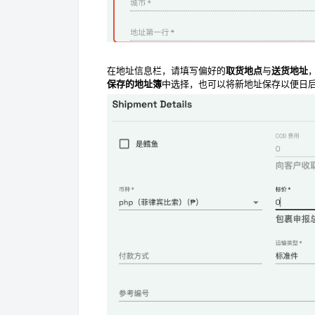
在地址信息栏，请填写偏好的
取货地点
与
送货地址
保存的地址簿
中选择，也可以将新地址保存以便日后