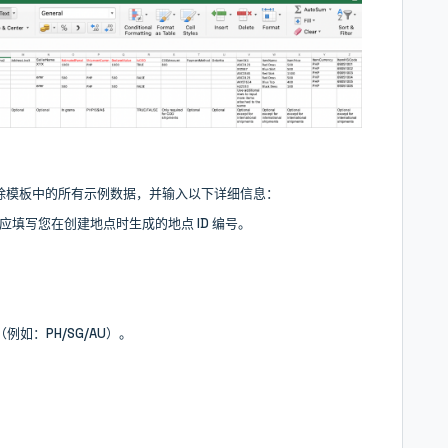
除模板中的所有示例数据，并输入以下详细信息：
应填写您在创建地点时生成的地点 ID 编号。
如：PH/SG/AU）。