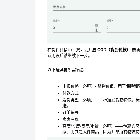
在货件详情中，您可以开启
COD（货到付款）
选项
认无误后请继续下一步。
以下是其他所需信息：
申报价格（必填）- 货物价值，用于保险和
付款方式
发货类型（必填）——标准发货或特快。标准发货
送。
订单编号
卖家名称
高度/长度/宽度/重量（必填）——包裹的
据，尤其是大件商品，因为并非所有物流商