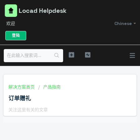
Locad Helpdesk
欢迎
Chinese
登陆
解决方案首页
产品指南
订单赠礼
关注这里有关的文章