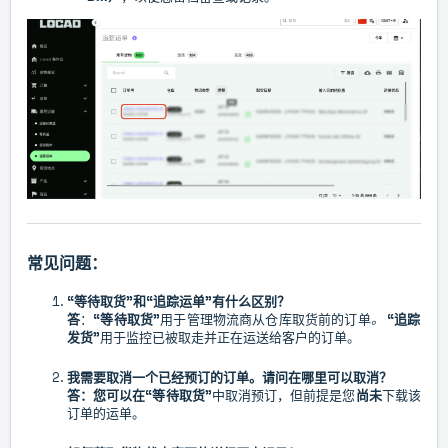
常见问题：
“等待取货”和“追踪运单”有什么区别？
答
：
“等待取货”
用于管理物流
商从仓库取货
前的订单
。
“追踪
发货”
用于监控
已
被取走并正在运送给客户的订单。
我需要取消一个已经预订的订单。请问在哪里可以取消？
答：您可以在
“等待取货”
中取消预订
，但前提是您
尚未
下载该
订单的运单。