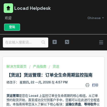
Locad Helpdesk
欢迎
Chinese
登陆
解决方案首页
产品指南
货运
【货运】货运管理：订单全生命周期监控指南
修改于： 星期四, 22 一月, 2026 在 4:57 PM
打印
货运管理
是您在 Locad 上监控订单全生命周期的核心枢纽。从订单
预约取货开始，直至成功交付到客户手中，您都可以在此进行全程追
踪。本指南将带您深入了解以下核心板块：
运输
仪表盘
、
等待取件
以