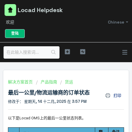
Locad Helpdesk
欢迎
Chinese
登陆
解决方案首页
产品指南
货运
最后一公里/物流运输商的订单状态
打印
修改于： 星期天, 14 十二月, 2025 在 3:57 PM
以下是Locad OMS上的最后一公里状态列表。
翻
备注