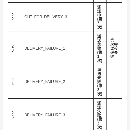
派
送
2
中
OUT_FOR_DELIVERY_3
2
(第
3
次)
派
送
第一
失
次尝
2
DELIVERY_FAILURE_1
败
试投
3
(第
递失
1
败
次)
派
送
失
2
DELIVERY_FAILURE_2
败
4
(第
2
次)
派
送
失
2
DELIVERY_FAILURE_3
败
5
(第
3
次)