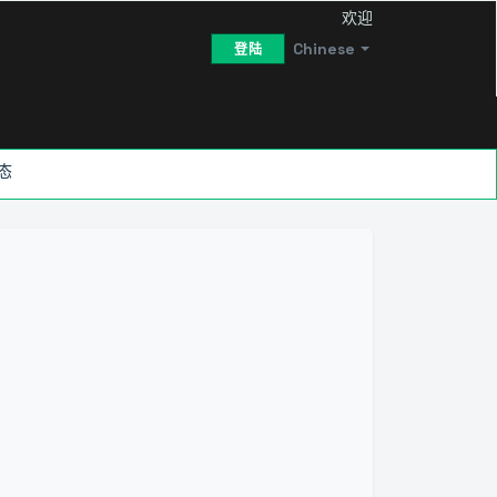
欢迎
Chinese
登陆
态