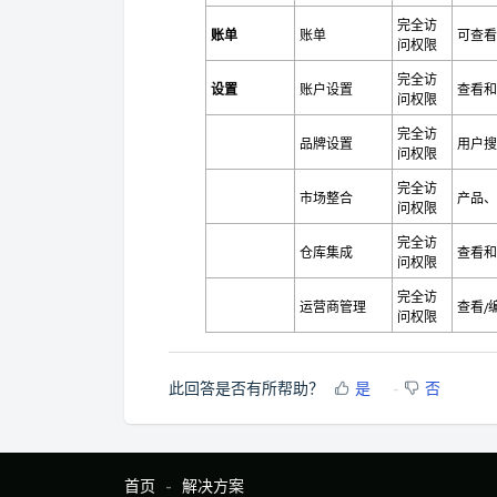
完全访
账单
账单
可查看
问权限
完全访
设置
账户设置
查看和
问权限
完全访
品牌设置
用户搜
问权限
完全访
市场整合
产品、
问权限
完全访
仓库集成
查看和
问权限
完全访
运营商管理
查看/
问权限
此回答是否有所帮助？
是
否
首页
解决方案