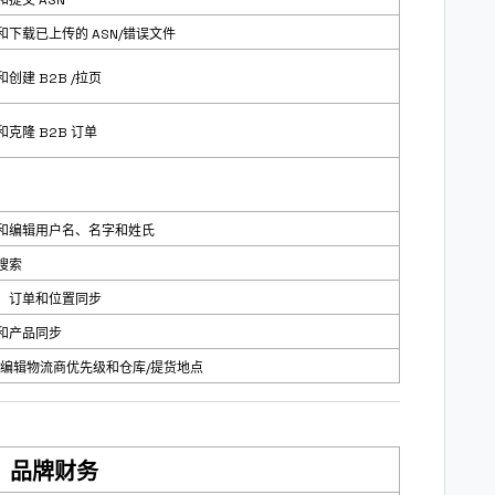
和下载已上传的 ASN/错误文件
创建 B2B /拉页
和克隆 B2B 订单
和编辑用户名、名字和姓氏
搜索
、订单和位置同步
和产品同步
/编辑物流商优先级和仓库/提货地点
品牌财务