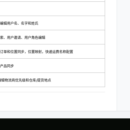
编辑用户名、名字和姓氏
索、用户邀请、用户角色编辑
订单和位置同步，位置映射，快递运费名称配置
产品同步
编辑物流商优先级和仓库/提货地点