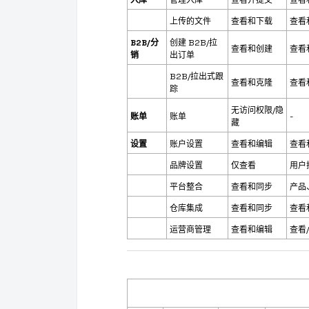
上传的文件
查看和下载
查看
B2B/分
创建 B2B/拉
查看和创建
查看和
销
出订单
B2B/拉出式跟
查看和克隆
查看
踪
无访问权限/隐
账单
账单
-
藏
设置
账户设置
查看和编辑
查看
品牌设置
仅查看
用户
平台整合
查看和同步
产品
仓库集成
查看和同步
查看
运营商管理
查看和编辑
查看