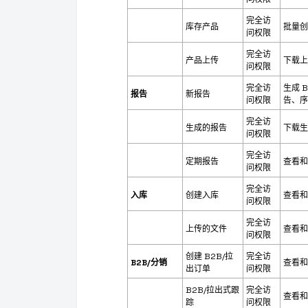
完全访
库存产品
批量创
问权限
完全访
产品上传
下载上
问权限
完全访
生成 
报告
新报告
问权限
告、序
完全访
生成的报告
下载生
问权限
完全访
定期报告
查看和
问权限
完全访
入库
创建入库
查看和
问权限
完全访
上传的文件
查看和
问权限
创建 B2B/拉
完全访
B2B/分销
查看和
出订单
问权限
B2B/拉出式跟
完全访
查看和
踪
问权限