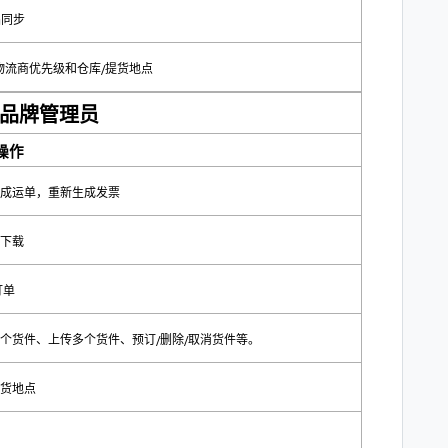
品同步
物流商优先级和仓库/提货地点
品牌管理员
操作
成运单，重新生成发票
下载
订单
个货件、上传多个货件、预订/删除/取消货件等。
货地点