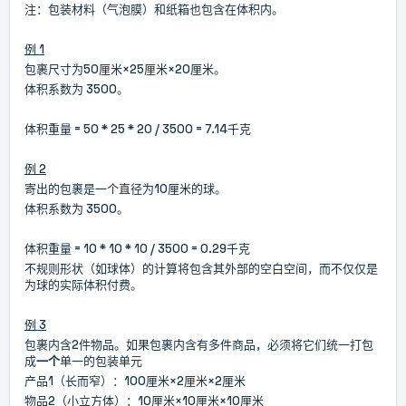
注：包装材料（气泡膜）和纸箱也包含在体积内。
例 1
包裹尺寸为50厘米×25厘米×20厘米。
体积系数为 3500。
体积重量 = 50 * 25 * 20 / 3500 = 7.14千克
例 2
寄出的包裹是一个直径为10厘米的球。
体积系数为 3500。
体积重量 = 10 * 10 * 10 / 3500 = 0.29千克
不规则形状（如球体）的计算将包含其外部的空白空间，
而不仅仅是
为球的实际体积付费。
例 3
包裹内含2件物品。如果包裹内含有多件商品，必须将它们统一打包
成
一个
单一的包装单元
产品1（长而窄）：100厘米×2厘米×2厘米
物品2（小立方体）：10厘米×10厘米×10厘米