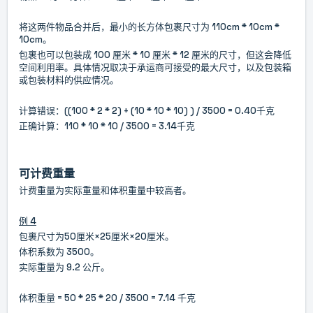
将这两件物品合并后，最小的长方体包裹尺寸为 110cm * 10cm *
10cm。
包裹也可以包装成 100 厘米 * 10 厘米 * 12 厘米的尺寸，但这会降低
空间利用率。具体情况取决于承运商可接受的最大尺寸，以及包装箱
或包装材料的供应情况。
计算错误：((100 * 2 * 2) + (10 * 10 * 10) ) / 3500 = 0.40千克
正确计算：110 * 10 * 10 / 3500 = 3.14千克
可计费重量
计费重量为实际重量和体积重量中较高者。
例 4
包裹尺寸为50厘米×25厘米×20厘米。
体积系数为 3500。
实际重量为 9.2 公斤。
体积重量 = 50 * 25 * 20 / 3500 = 7.14 千克