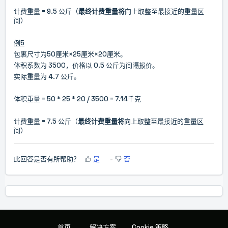
计费重量 = 9.5 公斤（
最终计费重量将
向上取整至最接近的重量区
间）
例5
包裹尺寸为50厘米×25厘米×20厘米。
体积系数为 3500，价格以 0.5 公斤为间隔报价。
实际重量为 4.7 公斤。
体积重量 = 50 * 25 * 20 / 3500 = 7.14千克
计费重量 = 7.5 公斤
（
最终计费重量将
向上取整至最接近的重量区
间）
此回答是否有所帮助？
是
否
首页
解决方案
Cookie 策略