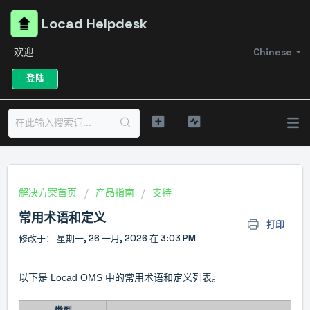
Locad Helpdesk
欢迎
Chinese
登陆
解决方案首页
产品指南
支持
常用术语和定义
打印
修改于： 星期一, 26 一月, 2026 在 3:03 PM
以下是 Locad OMS 中的常用术语和定义列表。