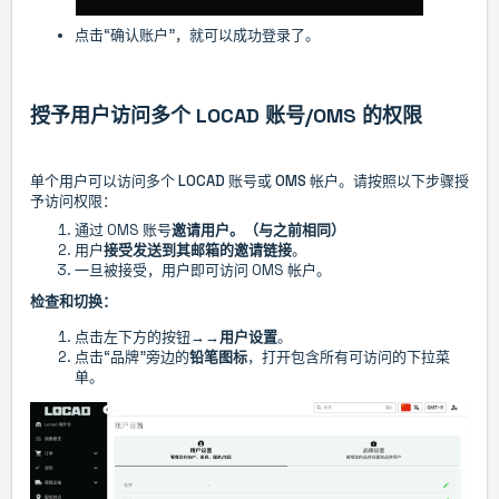
点击“确认账户”，就
可以
成功登录了。
授予用户访问多个 LOCAD 账号/OMS 的权限
单个用户可以访问多个 LOCAD 账号或 OMS 帐户。请按照以下步骤授
予访问权限：
通过 OMS 账号
邀请用户。（与之前相同）
用户
接受发送到其邮箱的邀请链接
。
一旦被接受，用户即可访问 OMS 帐户。
检查和切换：
点击左下方的按钮
→
→
用户设置
。
点击“品牌”旁边的
铅笔图标
，打开包含所有可访问的下拉菜
单。